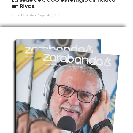
en Rivas
Leire Olmeda
7 agosto, 2026