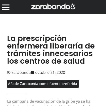
La prescripción
enfermera liberaría de
trámites innecesarios
los centros de salud
zarabanda
octubre 21, 2020
Añade Zarabanda como fuente preferida
La campaña de vacunación de la gripe ya se ha