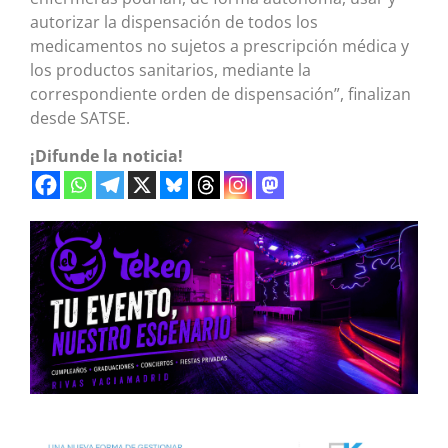
autorizar la dispensación de todos los
medicamentos no sujetos a prescripción médica y
los productos sanitarios, mediante la
correspondiente orden de dispensación”, finalizan
desde SATSE.
¡Difunde la noticia!