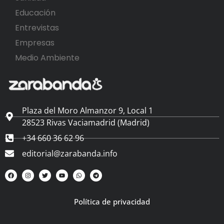
Educación
Entrevistas
Empresas
Medio Ambiente
Plaza del Moro Almanzor 9, Local 1
28523 Rivas Vaciamadrid (Madrid)
+34 660 36 62 96
editorial@zarabanda.info
Política de privacidad