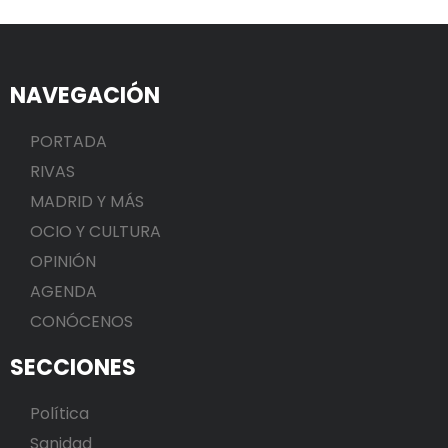
NAVEGACIÓN
PORTADA
RIVAS
MADRID Y MÁS
OCIO Y CULTURA
OPINIÓN
AGENDA
CONÓCENOS
SECCIONES
Política
Sanidad