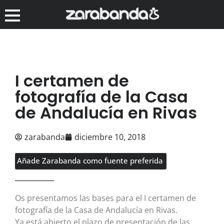
I certamen de
fotografía de la Casa
de Andalucía en Rivas
zarabanda
diciembre 10, 2018
Añade Zarabanda como fuente preferida
Os presentamos las bases para el I certamen de
fotografía de la Casa de Andalucía en Rivas.
Ya está abierto el plazo de presentación de las