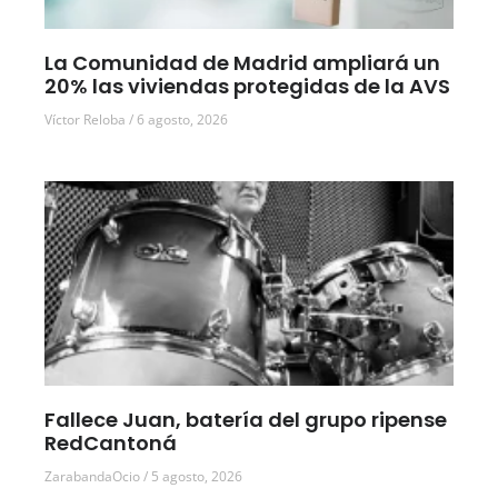
La Comunidad de Madrid ampliará un
20% las viviendas protegidas de la AVS
Víctor Reloba
6 agosto, 2026
Fallece Juan, batería del grupo ripense
RedCantoná
ZarabandaOcio
5 agosto, 2026