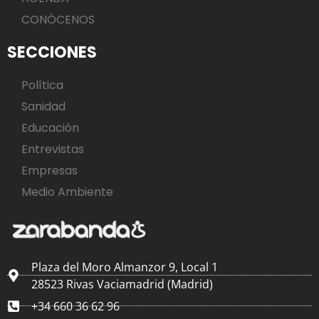
CONÓCENOS
SECCIONES
Política
Sanidad
Educación
Entrevistas
Empresas
Medio Ambiente
Plaza del Moro Almanzor 9, Local 1
28523 Rivas Vaciamadrid (Madrid)
+34 660 36 62 96