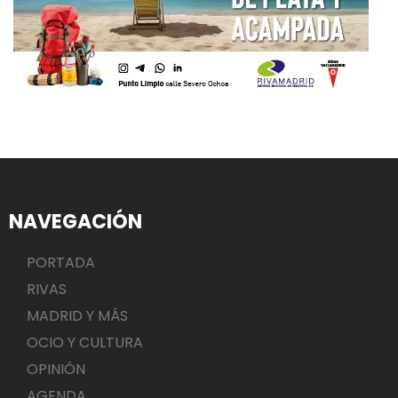
NAVEGACIÓN
PORTADA
RIVAS
MADRID Y MÁS
OCIO Y CULTURA
OPINIÓN
AGENDA