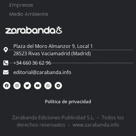
Empresas
Medio Ambiente
Plaza del Moro Almanzor 9, Local 1
28523 Rivas Vaciamadrid (Madrid)
+34 660 36 62 96
editorial@zarabanda.info
Política de privacidad
Zarabanda Ediciones-Publicidad S.L. – Todos los
derechos reservados – www.zarabanda.info