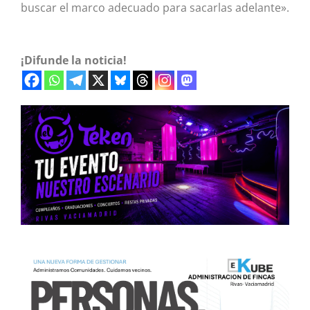
buscar el marco adecuado para sacarlas adelante».
¡Difunde la noticia!