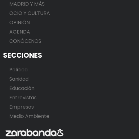
MADRID Y MÁS
OCIO Y CULTURA
OPINIÓN
AGENDA
CONÓCENOS
SECCIONES
Política
Sanidad
Educación
Entrevistas
Empresas
Medio Ambiente