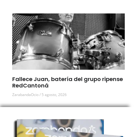
Fallece Juan, batería del grupo ripense
RedCantoná
ZarabandaOcio
5 agosto, 2026