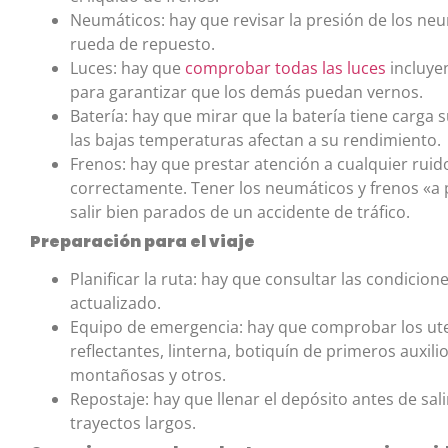
Neumáticos: hay que revisar la presión de los neu
rueda de repuesto.
Luces: hay que
comprobar todas las luces
incluyen
para garantizar que los demás puedan vernos.
Batería: hay que mirar que la batería tiene carga s
las bajas temperaturas afectan a su rendimiento.
Frenos: hay que prestar atención a cualquier ruid
correctamente. Tener los neumáticos y frenos «a
salir bien parados de un accidente de tráfico.
Preparación para el viaje
Planificar la ruta: hay que consultar las condicion
actualizado.
Equipo de emergencia: hay que comprobar los uten
reflectantes, linterna, botiquín de primeros auxil
montañosas y otros.
Repostaje: hay que llenar el depósito antes de sal
trayectos largos.