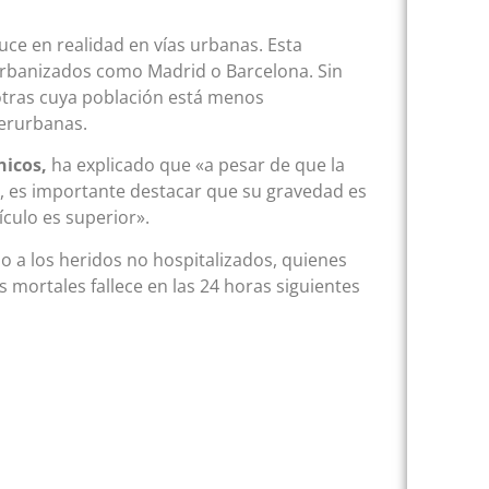
uce en realidad en vías urbanas. Esta
urbanizados como Madrid o Barcelona. Sin
otras cuya población está menos
terurbanas.
nicos,
ha explicado que «a pesar de que la
, es importante destacar que su gravedad es
ículo es superior».
o a los heridos no hospitalizados, quienes
s mortales fallece en las 24 horas siguientes