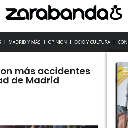
S
MADRID Y MÁS
OPINIÓN
OCIO Y CULTURA
CON
 con más accidentes
ad de Madrid