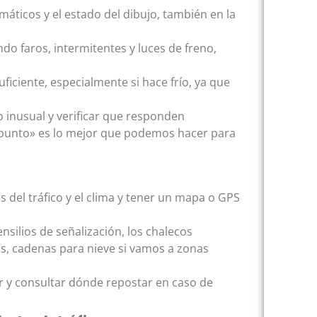
máticos y el estado del dibujo, también en la
do faros, intermitentes y luces de freno,
uficiente, especialmente si hace frío, ya que
o inusual y verificar que responden
 punto» es lo mejor que podemos hacer para
es del tráfico y el clima y tener un mapa o GPS
silios de señalización, los chalecos
ios, cadenas para nieve si vamos a zonas
ir y consultar dónde repostar en caso de