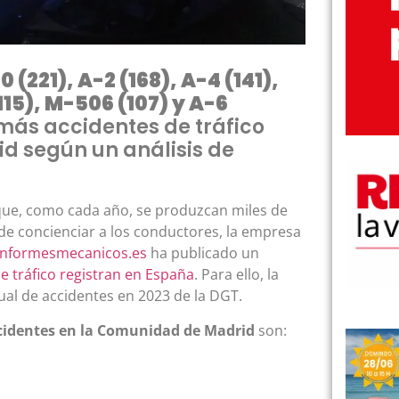
(221), A-2 (168), A-4 (141),
(115), M-506 (107) y A-6
más accidentes de tráfico
d según un análisis de
 que, como cada año, se produzcan miles de
 de concienciar a los conductores, la empresa
informesmecanicos.es
ha publicado un
e tráfico registran en España
. Para ello, la
ual de accidentes en 2023 de la DGT.
ccidentes en la Comunidad de Madrid
son: