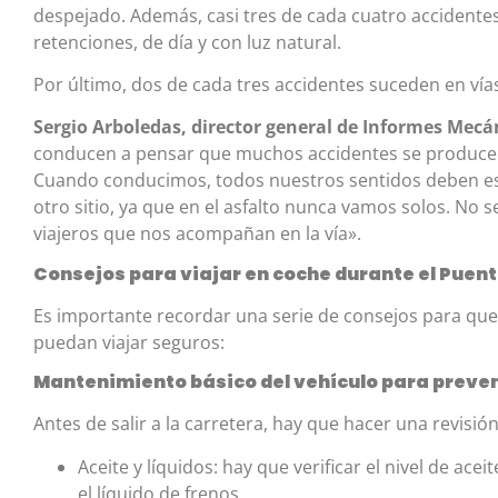
despejado. Además, casi tres de cada cuatro accidentes 
retenciones, de día y con luz natural.
Por último, dos de cada tres accidentes suceden en ví
Sergio Arboledas, director general de Informes Mecá
conducen a pensar que muchos accidentes se producen p
Cuando conducimos, todos nuestros sentidos deben est
otro sitio, ya que en el asfalto nunca vamos solos. No s
viajeros que nos acompañan en la vía».
Consejos para viajar en coche durante el Puent
Es importante recordar una serie de consejos para que 
puedan viajar seguros:
Mantenimiento básico del vehículo para preven
Antes de salir a la carretera, hay que hacer una revisió
Aceite y líquidos: hay que verificar el nivel de aceit
el líquido de frenos.