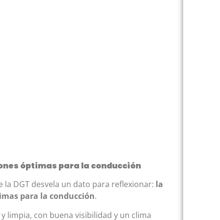
iones óptimas para la conducción
e la DGT desvela un dato para reflexionar:
la
timas para la conducción
.
y limpia, con buena visibilidad y un clima