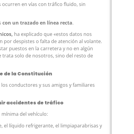
ocurren en vías con tráfico fluido, sin
as
con un trazado en línea recta
.
nicos,
ha explicado que «estos datos nos
or despistes o falta de atención al volante.
ar puestos en la carretera y no en algún
e trata solo de nosotros, sino del resto de
e de la Constitución
los conductores y sus amigos y familiares
ir accidentes de tráfico
n mínima del vehículo:
e, el líquido refrigerante, el limpiaparabrisas y