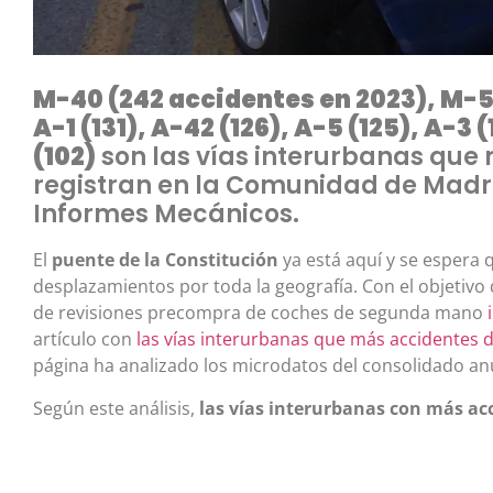
M-40 (242 accidentes en 2023), M-50 
A-1 (131), A-42 (126), A-5 (125), A-3 
(102)
son las vías interurbanas que 
registran en la Comunidad de Madri
Informes Mecánicos.
El
puente de la Constitución
ya está aquí y se espera
desplazamientos por toda la geografía. Con el objetivo
de revisiones precompra de coches de segunda mano
artículo con
las vías interurbanas que más accidentes d
página ha analizado los microdatos del consolidado an
Según este análisis,
las vías interurbanas con más a