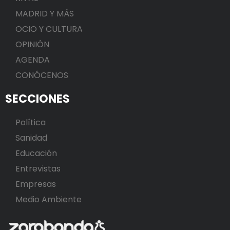
MADRID Y MÁS
OCIO Y CULTURA
OPINIÓN
AGENDA
CONÓCENOS
SECCIONES
Política
Sanidad
Educación
Entrevistas
Empresas
Medio Ambiente