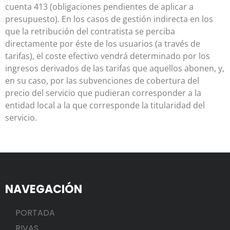
cuenta 413 (obligaciones pendientes de aplicar a
presupuesto). En los casos de gestión indirecta en los
que la retribución del contratista se perciba
directamente por éste de los usuarios (a través de
tarifas), el coste efectivo vendrá determinado por los
ingresos derivados de las tarifas que aquellos abonen, y,
en su caso, por las subvenciones de cobertura del
precio del servicio que pudieran corresponder a la
entidad local a la que corresponde la titularidad del
servicio.
NAVEGACIÓN
PORTADA
RIVAS