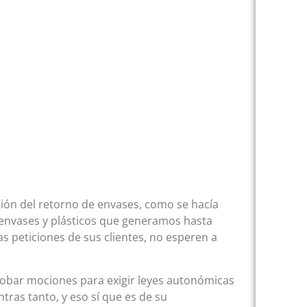
ión del retorno de envases, como se hacía
e envases y plásticos que generamos hasta
las peticiones de sus clientes, no esperen a
obar mociones para exigir leyes autonómicas
ntras tanto, y eso sí que es de su