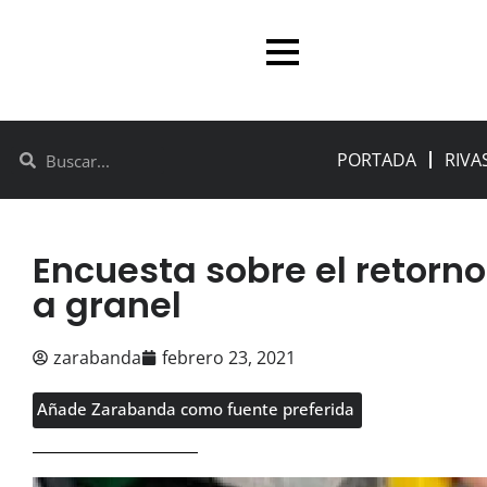
PORTADA
RIVA
Encuesta sobre el retorn
a granel
zarabanda
febrero 23, 2021
Añade Zarabanda como fuente preferida