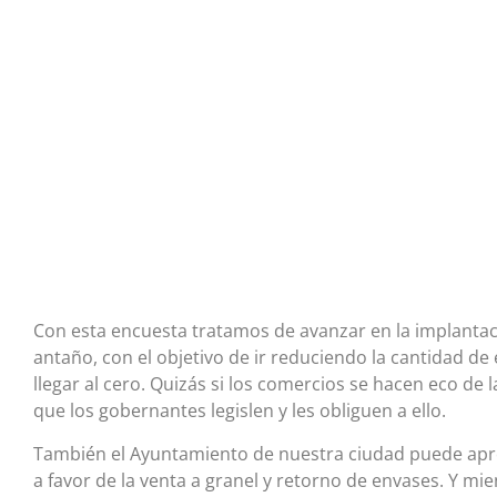
Con esta encuesta tratamos de avanzar en la implantac
antaño, con el objetivo de ir reduciendo la cantidad d
llegar al cero. Quizás si los comercios se hacen eco de 
que los gobernantes legislen y les obliguen a ello.
También el Ayuntamiento de nuestra ciudad puede apr
a favor de la venta a granel y retorno de envases. Y mie