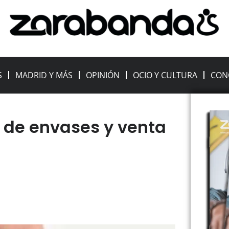
S
MADRID Y MÁS
OPINIÓN
OCIO Y CULTURA
CON
o de envases y venta