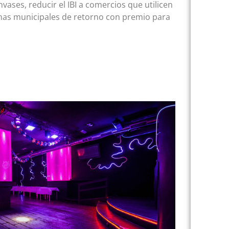
ases, reducir el IBI a comercios que utilicen
uinas municipales de retorno con premio para