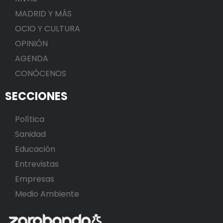
MADRID Y MÁS
OCIO Y CULTURA
OPINIÓN
AGENDA
CONÓCENOS
SECCIONES
Política
Sanidad
Educación
Entrevistas
Empresas
Medio Ambiente