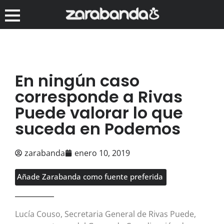
En ningún caso
corresponde a Rivas
Puede valorar lo que
suceda en Podemos
zarabanda
enero 10, 2019
Añade Zarabanda como fuente preferida
Lucía Couso, Secretaria General de Rivas Puede,