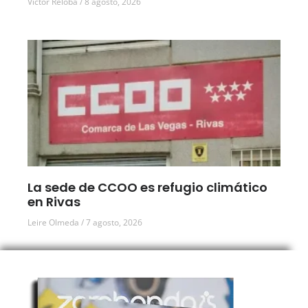
Víctor Reloba
8 agosto, 2026
La sede de CCOO es refugio climático
en Rivas
Leire Olmeda
7 agosto, 2026