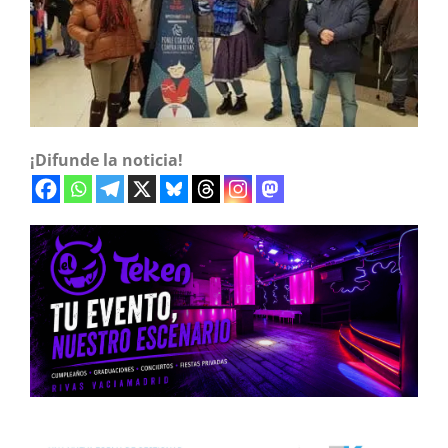
¡Difunde la noticia!