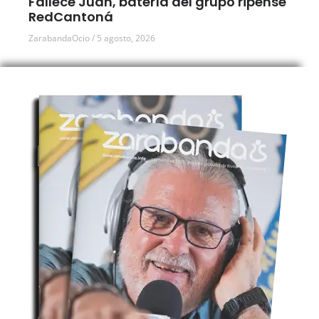
Fallece Juan, batería del grupo ripense
RedCantoná
ZarabandaOcio
5 agosto, 2026