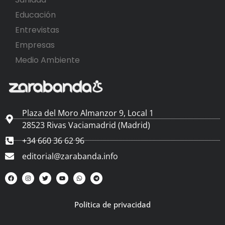
Educación
Entrevistas
Empresas
Medio Ambiente
Plaza del Moro Almanzor 9, Local 1
28523 Rivas Vaciamadrid (Madrid)
+34 660 36 62 96
editorial@zarabanda.info
Política de privacidad