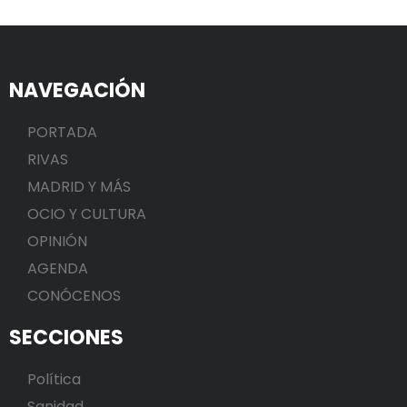
NAVEGACIÓN
PORTADA
RIVAS
MADRID Y MÁS
OCIO Y CULTURA
OPINIÓN
AGENDA
CONÓCENOS
SECCIONES
Política
Sanidad