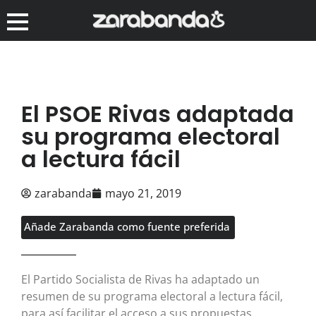
El PSOE Rivas adaptada
su programa electoral
a lectura fácil
zarabanda
mayo 21, 2019
Añade Zarabanda como fuente preferida
El Partido Socialista de Rivas ha adaptado un
resumen de su programa electoral a lectura fácil,
para así facilitar el acceso a sus propuestas