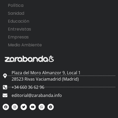
Política
Sanidad
Educación
Entrevistas
Empresas
Medio Ambiente
Plaza del Moro Almanzor 9, Local 1
28523 Rivas Vaciamadrid (Madrid)
+34 660 36 62 96
editorial@zarabanda.info