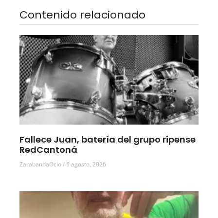
Contenido relacionado
Fallece Juan, batería del grupo ripense
RedCantoná
ZarabandaOcio
5 agosto, 2026