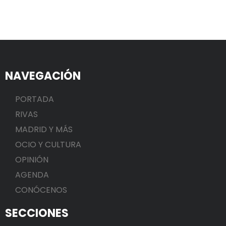
NAVEGACIÓN
PORTADA
RIVAS
MADRID Y MÁS
OCIO Y CULTURA
OPINIÓN
AGENDA
CONÓCENOS
SECCIONES