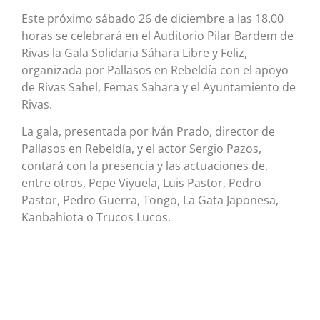
Este próximo sábado 26 de diciembre a las 18.00
horas se celebrará en el Auditorio Pilar Bardem de
Rivas la Gala Solidaria Sáhara Libre y Feliz,
organizada por Pallasos en Rebeldía con el apoyo
de Rivas Sahel, Femas Sahara y el Ayuntamiento de
Rivas.
La gala, presentada por Iván Prado, director de
Pallasos en Rebeldía, y el actor Sergio Pazos,
contará con la presencia y las actuaciones de,
entre otros, Pepe Viyuela, Luis Pastor, Pedro
Pastor, Pedro Guerra, Tongo, La Gata Japonesa,
Kanbahiota o Trucos Lucos.