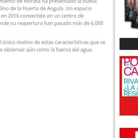
amiento de Morata ha presentado la nueva
lino de la Huerta de Angulo. Un espacio
s en 2016 convertido en un centro de
 desde su reapertura han pasado más de 6.000
 único molino de estas características que se
le observar aún como la fuerza del agua