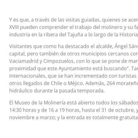
Y es que, a través de las visitas guiadas, quienes se ac
XVIII pueden comprender el trabajo del molinero y su fa
industria en la ribera del Tajuña a lo largo de la Historia
Visitantes que como ha destacado el alcalde, Ángel Sán
capital, pero también de otros municipios cercanos co
Vaciamadrid y Cimpozuelos, con lo que se pone de manif
proximidad que este Ayuntamiento está buscando”. Tamb
internacionales, que se han incrementado con turistas
otros llegados de Chile o Méjico. Además, 264 morateñ
hidráulico durante la pasada temporada.
El Museo de la Molinería está abierto todos los sábados
14:30 horas y de 16 a 19 horas, hasta el 31 de octubre, 
noviembre a marzo; y la entrada es totalmente gratuita