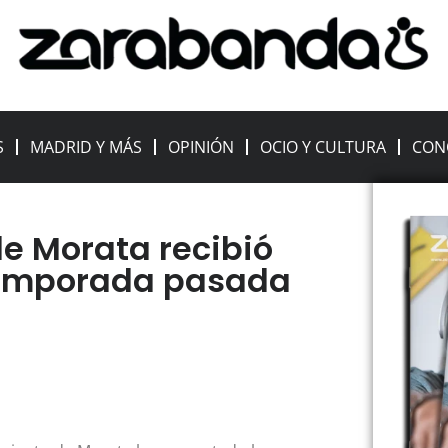
S
MADRID Y MÁS
OPINIÓN
OCIO Y CULTURA
CON
de Morata recibió
 temporada pasada