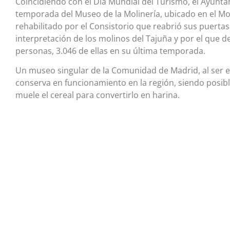
Coincidiendo con el Día Mundial del Turismo, el Ayunt
temporada del Museo de la Molinería, ubicado en el Mo
rehabilitado por el Consistorio que reabrió sus puerta
interpretación de los molinos del Tajuña y por el que
personas, 3.046 de ellas en su última temporada.
Un museo singular de la Comunidad de Madrid, al ser el
conserva en funcionamiento en la región, siendo posib
muele el cereal para convertirlo en harina.