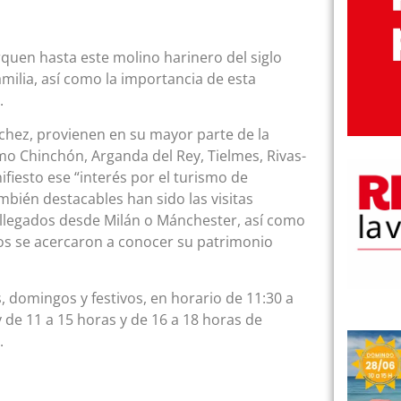
erquen hasta este molino harinero del siglo
milia, así como la importancia de esta
.
chez, provienen en su mayor parte de la
mo Chinchón, Arganda del Rey, Tielmes, Rivas-
iesto ese “interés por el turismo de
ién destacables han sido las visitas
 llegados desde Milán o Mánchester, así como
os se acercaron a conocer su patrimonio
, domingos y festivos, en horario de 11:30 a
y de 11 a 15 horas y de 16 a 18 horas de
.