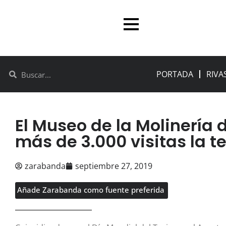
PORTADA
RIVA
El Museo de la Molinería 
más de 3.000 visitas la
zarabanda
septiembre 27, 2019
Añade Zarabanda como fuente preferida