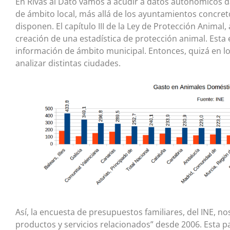
En Rivas al Dato vamos a acudir a datos autonómicos da
de ámbito local, más allá de los ayuntamientos concret
disponen. El capítulo III de la Ley de Protección Anima
creación de una estadística de protección animal. Esta 
información de ámbito municipal. Entonces, quizá en 
analizar distintas ciudades.
Así, la encuesta de presupuestos familiares, del INE, n
productos y servicios relacionados” desde 2006. Esta pa