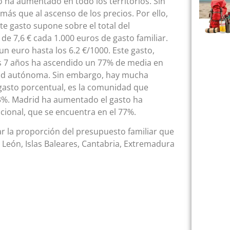
o ha aumentado en todo los territorios. Sin
 más que al ascenso de los precios. Por ello,
e gasto supone sobre el total del
 de 7,6 € cada 1.000 euros de gasto familiar.
 euro hasta los 6.2 €/1000. Este gasto,
os 7 años ha ascendido un 77% de media en
ad autónoma. Sin embargo, hay mucha
gasto porcentual, es la comunidad que
%. Madrid ha aumentado el gasto ha
cional, que se encuentra en el 77%.
ar la proporción del presupuesto familiar que
y León, Islas Baleares, Cantabria, Extremadura