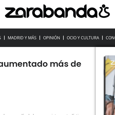
S
MADRID Y MÁS
OPINIÓN
OCIO Y CULTURA
CON
a aumentado más de