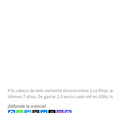
A la cabeza de este aumento encontramos a La Rioja, qu
últimos 7 años. De gastar 2,3 euros cada mil en 2006, h
¡Difunde la noticia!