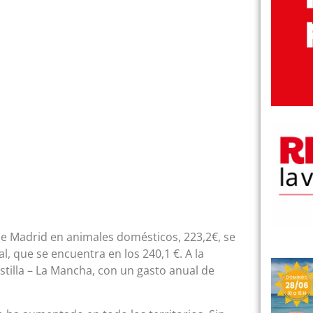
e Madrid en animales domésticos, 223,2€, se
, que se encuentra en los 240,1 €. A la
stilla – La Mancha, con un gasto anual de