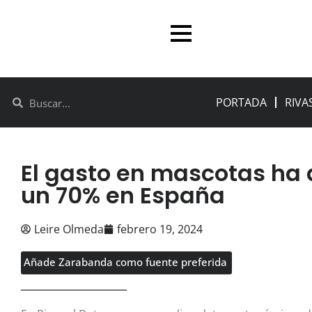
PORTADA
RIVA
El gasto en mascotas h
un 70% en España
Leire Olmeda
febrero 19, 2024
Añade Zarabanda como fuente preferida