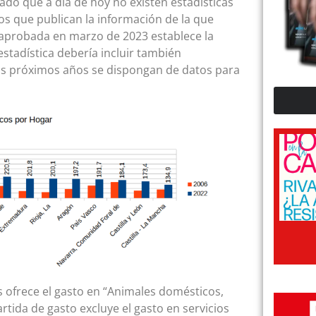
do que a día de hoy no existen estadísticas
os que publican la información de la que
l, aprobada en marzo de 2023 establece la
estadística debería incluir también
los próximos años se dispongan de datos para
os ofrece el gasto en “Animales domésticos,
rtida de gasto excluye el gasto en servicios