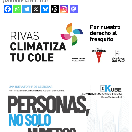
¡Difunde la noticia!