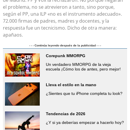
de Madrid. PP y Vox la rechazaron. No porque negaran
el problema, no se atrevieron a tanto, sino porque,
según el PP, una ILP «no es el instrumento adecuado».
72.000 firmas de padres, madres y docentes, y la
respuesta fue un tecnicismo. Dicho de otra manera:
apañaos.
- - - Continúa leyendo después de la publicidad - - -
Corepunk MMORPG
Un verdadero MMORPG de la vieja
escuela ¡Cómo los de antes, pero mejor!
Lleva el estilo en la mano
¿Sientes que tu iPhone completa tu look?
Tendencias de 2026
¿Y si ya deberías empezar a hacerlo hoy?