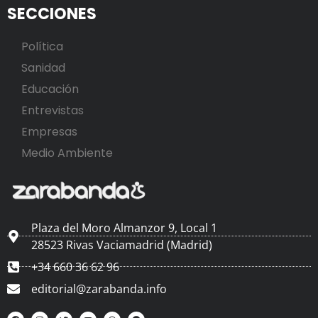
SECCIONES
Política
Sanidad
Educación
Entrevistas
Empresas
Medio Ambiente
Plaza del Moro Almanzor 9, Local 1
28523 Rivas Vaciamadrid (Madrid)
+34 660 36 62 96
editorial@zarabanda.info