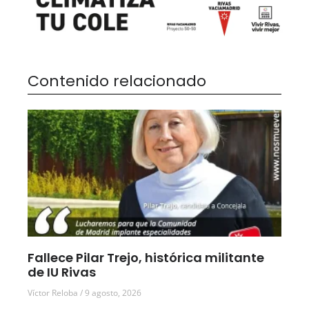
Contenido relacionado
Fallece Pilar Trejo, histórica militante
de IU Rivas
Víctor Reloba
9 agosto, 2026