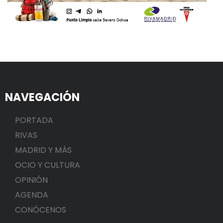
NAVEGACIÓN
PORTADA
RIVAS
MADRID Y MÁS
OCIO Y CULTURA
OPINIÓN
AGENDA
CONÓCENOS