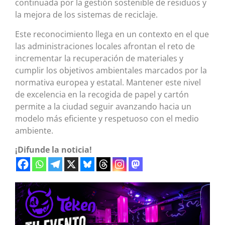
continuada por la gestión sostenible de residuos y
la mejora de los sistemas de reciclaje.
Este reconocimiento llega en un contexto en el que
las administraciones locales afrontan el reto de
incrementar la recuperación de materiales y
cumplir los objetivos ambientales marcados por la
normativa europea y estatal. Mantener este nivel
de excelencia en la recogida de papel y cartón
permite a la ciudad seguir avanzando hacia un
modelo más eficiente y respetuoso con el medio
ambiente.
¡Difunde la noticia!