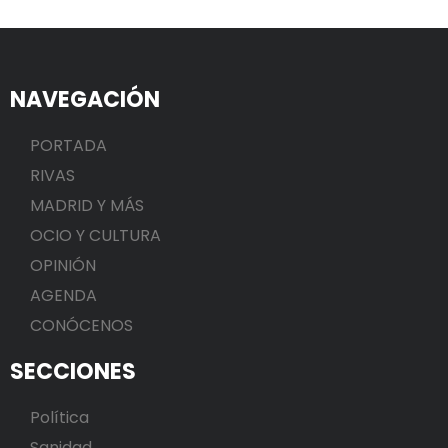
NAVEGACIÓN
PORTADA
RIVAS
MADRID Y MÁS
OCIO Y CULTURA
OPINIÓN
AGENDA
CONÓCENOS
SECCIONES
Política
Sanidad