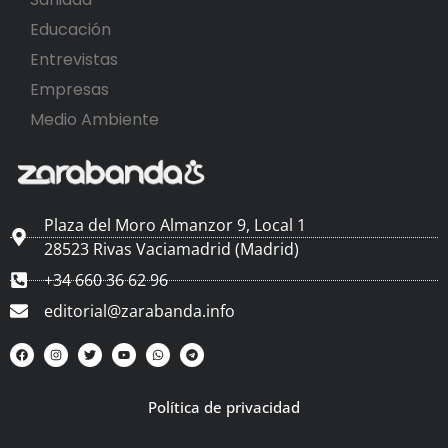
Educación
Entrevistas
Empresas
Medio Ambiente
Plaza del Moro Almanzor 9, Local 1
28523 Rivas Vaciamadrid (Madrid)
+34 660 36 62 96
editorial@zarabanda.info
Política de privacidad