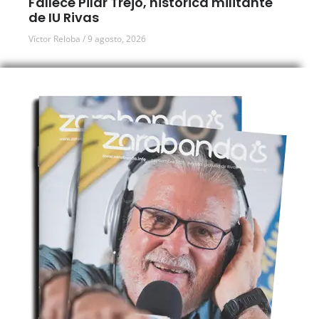
Fallece Pilar Trejo, histórica militante
de IU Rivas
Víctor Reloba
9 agosto, 2026