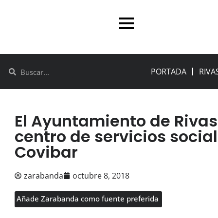
PORTADA
RIVA
El Ayuntamiento de Rivas
centro de servicios social
Covibar
zarabanda
octubre 8, 2018
Añade Zarabanda como fuente preferida