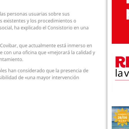
a las personas usuarias sobre sus
s existentes y los procedimientos o
social, ha explicado el Consistorio en una
de Covibar, que actualmente está inmerso en
e con una oficina que «mejorará la calidad y
untamiento.
ales han considerado que la presencia de
osibilidad de «una mayor intervención