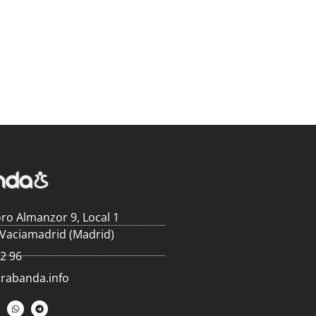
ro Almanzor 9, Local 1
 Vaciamadrid (Madrid)
62 96
arabanda.info