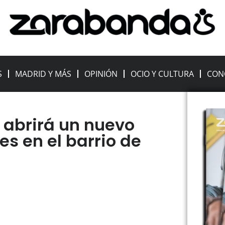
S
MADRID Y MÁS
OPINIÓN
OCIO Y CULTURA
CON
 abrirá un nuevo
es en el barrio de