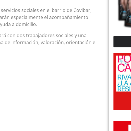
ervicios sociales en el barrio de Covibar,
litarán especialmente el acompañamiento
ayuda a domicilio.
ará con dos trabajadores sociales y una
a de información, valoración, orientación e