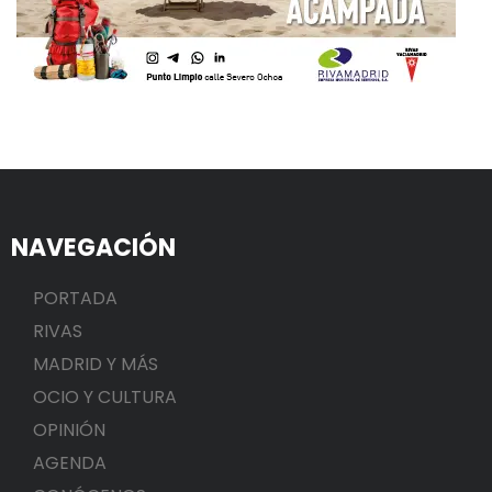
NAVEGACIÓN
PORTADA
RIVAS
MADRID Y MÁS
OCIO Y CULTURA
OPINIÓN
AGENDA