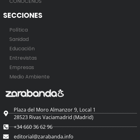
CONÓCENOS
SECCIONES
Política
Sanidad
Educación
Entrevistas
Empresas
Medio Ambiente
Plaza del Moro Almanzor 9, Local 1
28523 Rivas Vaciamadrid (Madrid)
+34 660 36 62 96
editorial@zarabanda.info