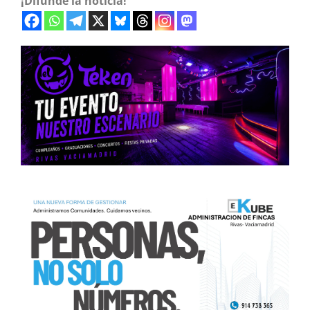
¡Difunde la noticia!