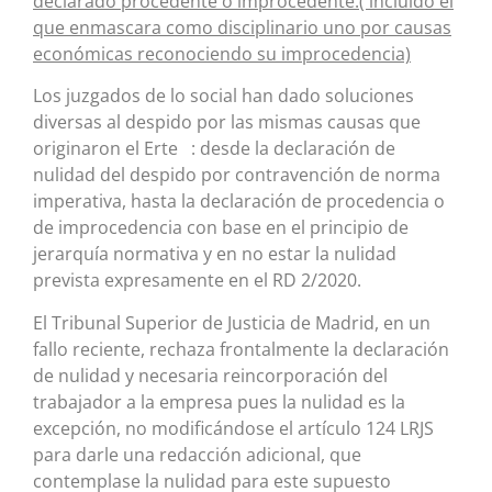
declarado procedente o improcedente.( incluido el
que enmascara como disciplinario uno por causas
económicas reconociendo su improcedencia)
Los juzgados de lo social han dado soluciones
diversas al despido por las mismas causas que
originaron el Erte : desde la declaración de
nulidad del despido por contravención de norma
imperativa, hasta la declaración de procedencia o
de improcedencia con base en el principio de
jerarquía normativa y en no estar la nulidad
prevista expresamente en el RD 2/2020.
El Tribunal Superior de Justicia de Madrid, en un
fallo reciente, rechaza frontalmente la declaración
de nulidad y necesaria reincorporación del
trabajador a la empresa pues la nulidad es la
excepción, no modificándose el artículo 124 LRJS
para darle una redacción adicional, que
contemplase la nulidad para este supuesto