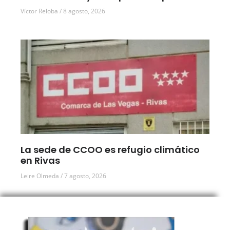
Víctor Reloba
8 agosto, 2026
La sede de CCOO es refugio climático
en Rivas
Leire Olmeda
7 agosto, 2026