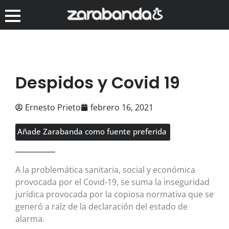
Despidos y Covid 19
Ernesto Prieto
febrero 16, 2021
Añade Zarabanda como fuente preferida
A la problemática sanitaria, social y económica
provocada por el Covid-19, se suma la inseguridad
jurídica provocada por la copiosa normativa que se
generó a raíz de la declaración del estado de
alarma.