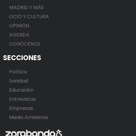
MADRID Y MÁS
OCIO Y CULTURA
OPINIÓN
AGENDA
CONÓCENOS
SECCIONES
Política
Sanidad
Educación
Entrevistas
Empresas
Medio Ambiente