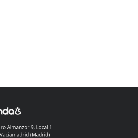
ro Almanzor 9, Local 1
 Vaciamadrid (Madrid)