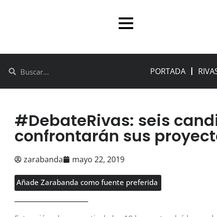
PORTADA
RIVA
#DebateRivas: seis cand
confrontarán sus proyect
zarabanda
mayo 22, 2019
Añade Zarabanda como fuente preferida