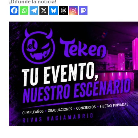
¡Difunde la noticia!