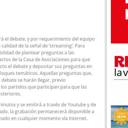
á el debate, y por requerimiento del equipo
 calidad de la señal de ‘streaming’. Para
sibilidad de plantear preguntas a las
 actos de la Casa de Asociaciones para que
cto el debate y depositar sus preguntas en
 bloques temáticos. Aquellas preguntas que,
debate se harán llegar, previo
los partidos que participan para que las
osteriores.
inutos y se emitirá a través de Youtube y de
ado, la grabación permanecerá disponible a
ionado en cualquier momento vía Internet.