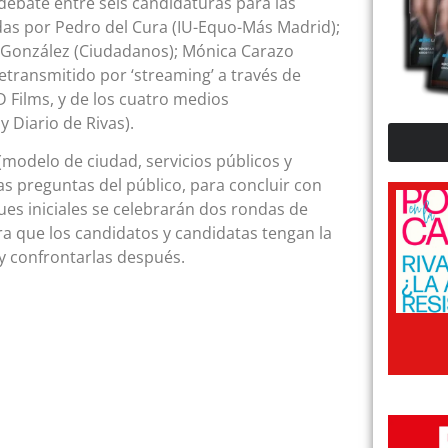
l debate entre seis candidaturas para las
das por Pedro del Cura (IU-Equo-Más Madrid);
o González (Ciudadanos); Mónica Carazo
etransmitido por ‘streaming’ a través de
D Films, y de los cuatro medios
 Diario de Rivas).
(modelo de ciudad, servicios públicos y
las preguntas del público, para concluir con
ues iniciales se celebrarán dos rondas de
ra que los candidatos y candidatas tengan la
y confrontarlas después.