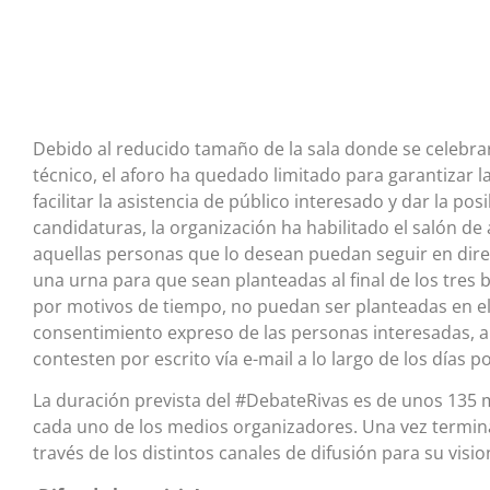
Debido al reducido tamaño de la sala donde se celebrar
técnico, el aforo ha quedado limitado para garantizar la
facilitar la asistencia de público interesado y dar la po
candidaturas, la organización ha habilitado el salón de
aquellas personas que lo desean puedan seguir en dire
una urna para que sean planteadas al final de los tres
por motivos de tiempo, no puedan ser planteadas en el 
consentimiento expreso de las personas interesadas, a 
contesten por escrito vía e-mail a lo largo de los días p
La duración prevista del #DebateRivas es de unos 135 m
cada uno de los medios organizadores. Una vez termin
través de los distintos canales de difusión para su vis