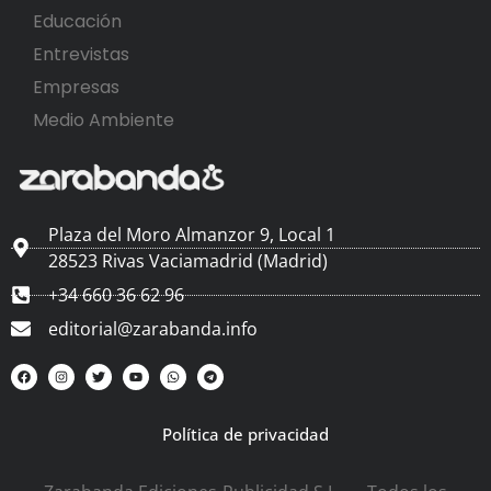
Educación
Entrevistas
Empresas
Medio Ambiente
Plaza del Moro Almanzor 9, Local 1
28523 Rivas Vaciamadrid (Madrid)
+34 660 36 62 96
editorial@zarabanda.info
Política de privacidad