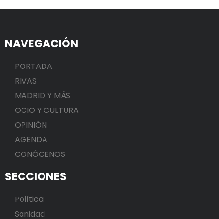
NAVEGACIÓN
PORTADA
RIVAS
MADRID Y MÁS
OCIO Y CULTURA
OPINIÓN
AGENDA
CONÓCENOS
SECCIONES
Política
Sanidad