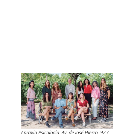
Apraxia Psicología: Av. de José Hierro, 92 /