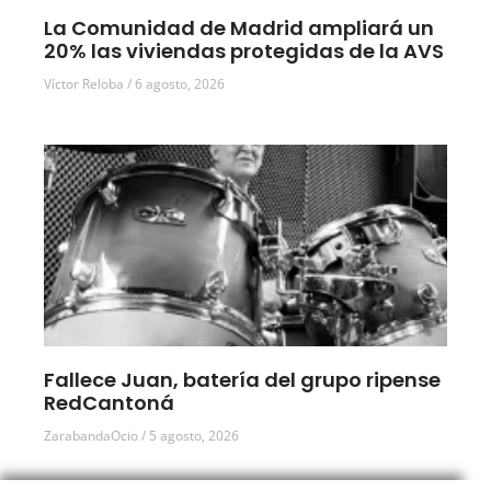
La Comunidad de Madrid ampliará un
20% las viviendas protegidas de la AVS
Víctor Reloba
6 agosto, 2026
Fallece Juan, batería del grupo ripense
RedCantoná
ZarabandaOcio
5 agosto, 2026