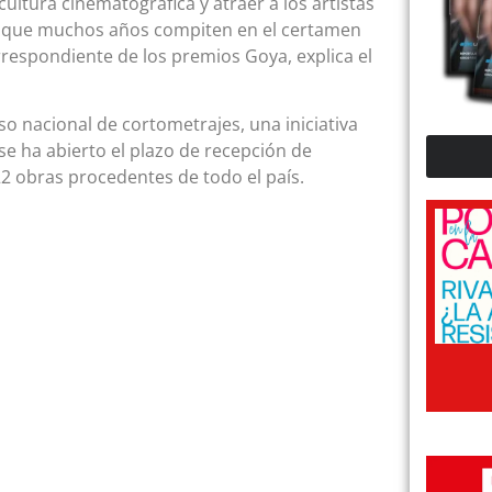
ltura cinematográfica y atraer a los artistas
lo que muchos años compiten en el certamen
respondiente de los premios Goya, explica el
o nacional de cortometrajes, una iniciativa
 se ha abierto el plazo de recepción de
2 obras procedentes de todo el país.