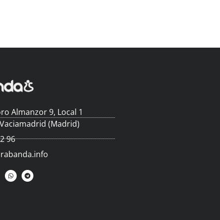
ro Almanzor 9, Local 1
 Vaciamadrid (Madrid)
62 96
arabanda.info