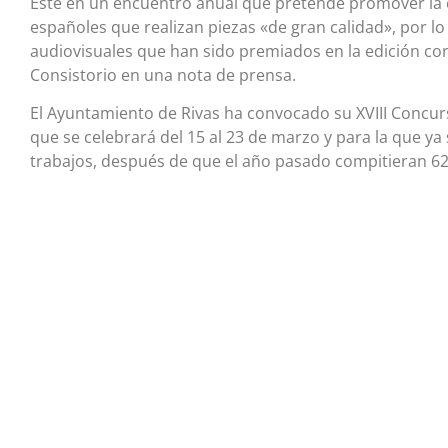
Este en un encuentro anual que pretende promover la cu
españoles que realizan piezas «de gran calidad», por 
audiovisuales que han sido premiados en la edición cor
Consistorio en una nota de prensa.
El Ayuntamiento de Rivas ha convocado su XVIII Concurs
que se celebrará del 15 al 23 de marzo y para la que ya
trabajos, después de que el año pasado compitieran 62