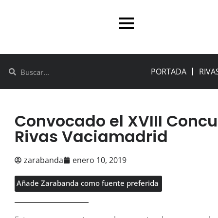
PORTADA
RIVA
Convocado el XVIII Concu
Rivas Vaciamadrid
zarabanda
enero 10, 2019
Añade Zarabanda como fuente preferida