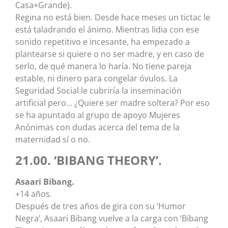
Casa+Grande).
Regina no está bien. Desde hace meses un tictac le
está taladrando el ánimo. Mientras lidia con ese
sonido repetitivo e incesante, ha empezado a
plantearse si quiere o no ser madre, y en caso de
serlo, de qué manera lo haría. No tiene pareja
estable, ni dinero para congelar óvulos. La
Seguridad Social le cubriría la inseminación
artificial pero… ¿Quiere ser madre soltera? Por eso
se ha apuntado al grupo de apoyo Mujeres
Anónimas con dudas acerca del tema de la
maternidad sí o no.
21.00. ‘BIBANG THEORY’.
Asaari Bibang.
+14 años.
Después de tres años de gira con su ‘Humor
Negra’, Asaari Bibang vuelve a la carga con ‘Bibang