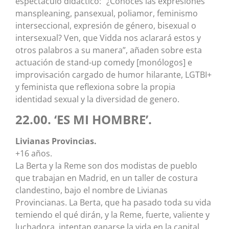
espectáculo didáctico: “¿Conoces las expresiones
manspleaning, pansexual, poliamor, feminismo
interseccional, expresión de género, bisexual o
intersexual? Ven, que Vidda nos aclarará estos y
otros palabros a su manera”, añaden sobre esta
actuación de stand-up comedy [monólogos] e
improvisación cargado de humor hilarante, LGTBI+
y feminista que reflexiona sobre la propia
identidad sexual y la diversidad de genero.
22.00. ‘ES MI HOMBRE’.
Livianas Provincias.
+16 años.
La Berta y la Reme son dos modistas de pueblo
que trabajan en Madrid, en un taller de costura
clandestino, bajo el nombre de Livianas
Provincianas. La Berta, que ha pasado toda su vida
temiendo el qué dirán, y la Reme, fuerte, valiente y
luchadora, intentan ganarse la vida en la capital,