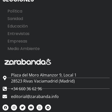
Política
Sanidad
Educación
Entrevistas
Empresas
Medio Ambiente
Plaza del Moro Almanzor 9, Local 1
28523 Rivas Vaciamadrid (Madrid)
+34 660 36 62 96
editorial@zarabanda.info