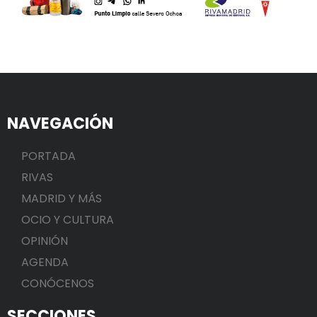
NAVEGACIÓN
PORTADA
RIVAS
MADRID Y MÁS
OCIO Y CULTURA
OPINIÓN
AGENDA
CONÓCENOS
SECCIONES