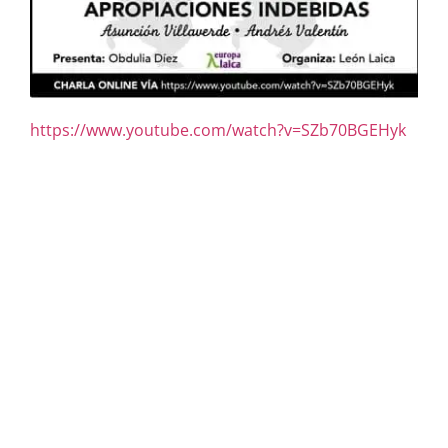
https://www.youtube.com/watch?v=SZb70BGEHyk