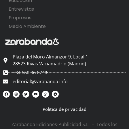
Educación
Entrevistas
Empresas
Medio Ambiente
Plaza del Moro Almanzor 9, Local 1
28523 Rivas Vaciamadrid (Madrid)
+34 660 36 62 96
editorial@zarabanda.info
Política de privacidad
Zarabanda Ediciones-Publicidad S.L. – Todos los