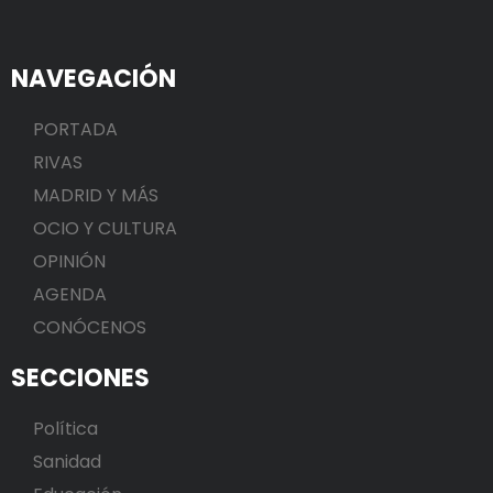
NAVEGACIÓN
PORTADA
RIVAS
MADRID Y MÁS
OCIO Y CULTURA
OPINIÓN
AGENDA
CONÓCENOS
SECCIONES
Política
Sanidad