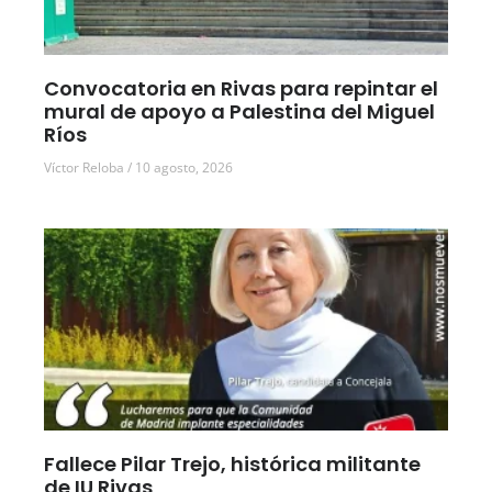
Convocatoria en Rivas para repintar el
mural de apoyo a Palestina del Miguel
Ríos
Víctor Reloba
10 agosto, 2026
Fallece Pilar Trejo, histórica militante
de IU Rivas