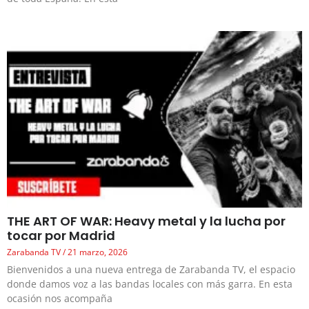
THE ART OF WAR: Heavy metal y la lucha por
tocar por Madrid
Zarabanda TV
21 marzo, 2026
Bienvenidos a una nueva entrega de Zarabanda TV, el espacio
donde damos voz a las bandas locales con más garra. En esta
ocasión nos acompaña