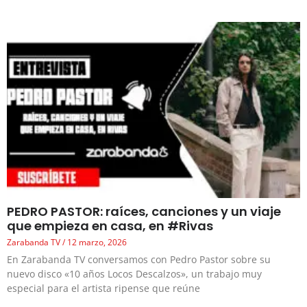
PEDRO PASTOR: raíces, canciones y un viaje
que empieza en casa, en #Rivas
Zarabanda TV
12 marzo, 2026
En Zarabanda TV conversamos con Pedro Pastor sobre su
nuevo disco «10 años Locos Descalzos», un trabajo muy
especial para el artista ripense que reúne