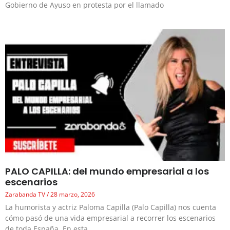
Gobierno de Ayuso en protesta por el llamado
PALO CAPILLA: del mundo empresarial a los
escenarios
Zarabanda TV
28 marzo, 2026
La humorista y actriz Paloma Capilla (Palo Capilla) nos cuenta
cómo pasó de una vida empresarial a recorrer los escenarios
de toda España. En esta