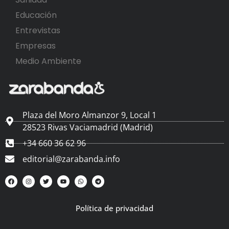
Educación
Entrevistas
Empresas
Medio Ambiente
Plaza del Moro Almanzor 9, Local 1
28523 Rivas Vaciamadrid (Madrid)
+34 660 36 62 96
editorial@zarabanda.info
Política de privacidad