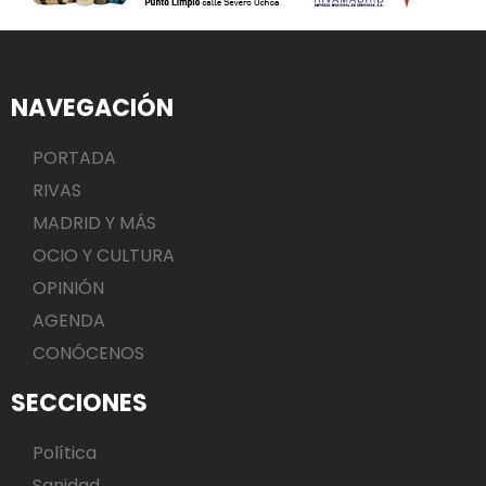
NAVEGACIÓN
PORTADA
RIVAS
MADRID Y MÁS
OCIO Y CULTURA
OPINIÓN
AGENDA
CONÓCENOS
SECCIONES
Política
Sanidad