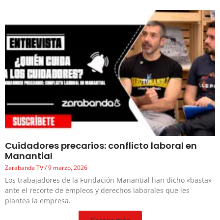
Cuidadores precarios: conflicto laboral en
Manantial
Zarabanda TV
9 marzo, 2026
Los trabajadores de la Fundación Manantial han dicho «basta»
ante el recorte de empleos y derechos laborales que les
plantea la empresa.
Cargar más