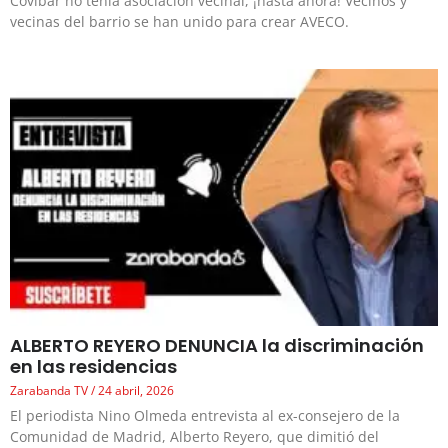
Covibar no tenía asociación vecinal, ¡hasta ahora! Vecinos y
vecinas del barrio se han unido para crear AVECO.
ALBERTO REYERO DENUNCIA la discriminación
en las residencias
Zarabanda TV
24 abril, 2026
El periodista Nino Olmeda entrevista al ex-consejero de la
Comunidad de Madrid, Alberto Reyero, que dimitió del