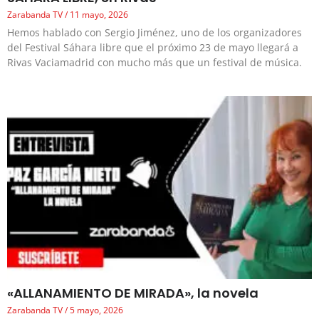
Zarabanda TV
11 mayo, 2026
Hemos hablado con Sergio Jiménez, uno de los organizadores
del Festival Sáhara libre que el próximo 23 de mayo llegará a
Rivas Vaciamadrid con mucho más que un festival de música.
«ALLANAMIENTO DE MIRADA», la novela
Zarabanda TV
5 mayo, 2026