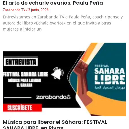
El arte de echarle ovarios, Paula Peña
Zarabanda TV
3 junio, 2026
Entrevistamos en Zarabanda TV a Paula Peña, coach ripense y
autora del libro «Échale ovarios» en el que invita a otras
mujeres a iniciar un
Música para liberar el Sáhara: FESTIVAL
SAHARA LIBRE, en Rivas