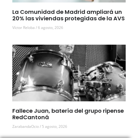
La Comunidad de Madrid ampliará un
20% las viviendas protegidas de la AVS
Víctor Reloba
6 agosto, 2026
Fallece Juan, batería del grupo ripense
RedCantoná
ZarabandaOcio
5 agosto, 2026