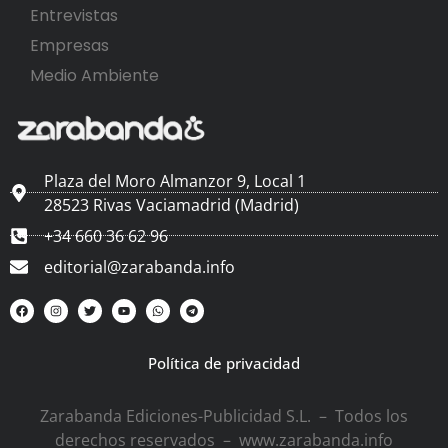
Entrevistas
Empresas
Medio Ambiente
Plaza del Moro Almanzor 9, Local 1
28523 Rivas Vaciamadrid (Madrid)
+34 660 36 62 96
editorial@zarabanda.info
Política de privacidad
Zarabanda Ediciones-Publicidad S.L. – Todos los
derechos reservados – www.zarabanda.info