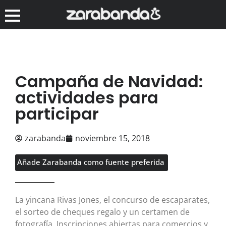
Campaña de Navidad:
actividades para
participar
zarabanda
noviembre 15, 2018
Añade Zarabanda como fuente preferida
La yincana Rivas Jones, el concurso de escaparates,
el sorteo de cheques regalo y un certamen de
fotografía. Inscripciones abiertas para comercios y