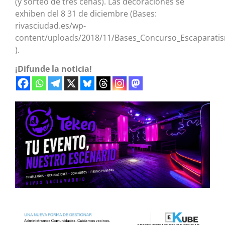
(y sorteo de tres cenas). Las decoraciones se
exhiben del 8 31 de diciembre (Bases:
rivasciudad.es/wp-
content/uploads/2018/11/Bases_Concurso_Escaparati
).
¡Difunde la noticia!