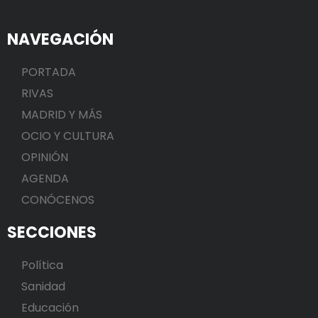
NAVEGACIÓN
PORTADA
RIVAS
MADRID Y MÁS
OCIO Y CULTURA
OPINIÓN
AGENDA
CONÓCENOS
SECCIONES
Política
Sanidad
Educación