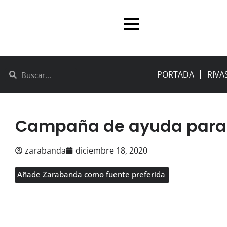
PORTADA
RIVA
Campaña de ayuda para
zarabanda
diciembre 18, 2020
Añade Zarabanda como fuente preferida