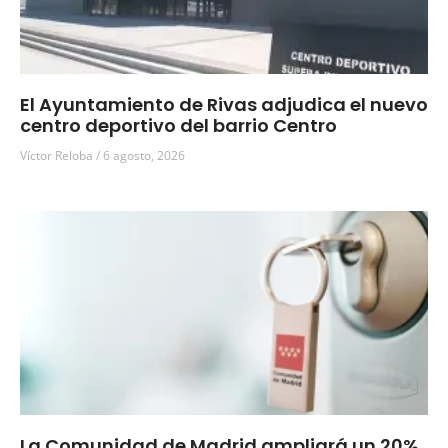
El Ayuntamiento de Rivas adjudica el nuevo
centro deportivo del barrio Centro
Víctor Reloba
6 agosto, 2026
La Comunidad de Madrid ampliará un 20%