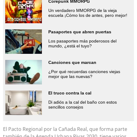
Corepunk MMORPG
Un verdadero MMORPG de la vieja
escuela ¡Cómo los de antes, pero mejor!
Pasaportes que abren puertas
Los pasaportes más poderosos del
mundo, ¿está el tuyo?
Canciones que marcan
¿Por qué recuerdas canciones viejas
mejor que las nuevas?
El truco contra la cal
Di adiós a la cal del baño con estos
sencillos consejos
El Pacto Regional por la Cañada Real, que forma parte
también de la Agenda Urbana Rivas 2030, tiene varios