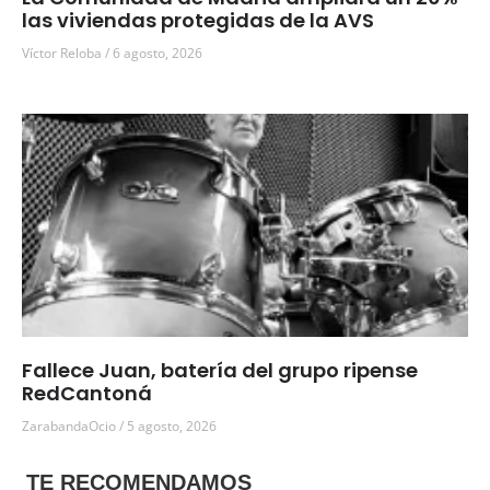
las viviendas protegidas de la AVS
Víctor Reloba
6 agosto, 2026
Fallece Juan, batería del grupo ripense
RedCantoná
ZarabandaOcio
5 agosto, 2026
TE RECOMENDAMOS