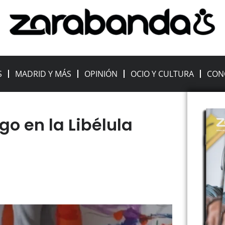
S
MADRID Y MÁS
OPINIÓN
OCIO Y CULTURA
CON
o en la Libélula