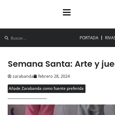
PORTADA
RIVA
Semana Santa: Arte y jueg
zarabanda
febrero 28, 2024
Añade Zarabanda como fuente preferida