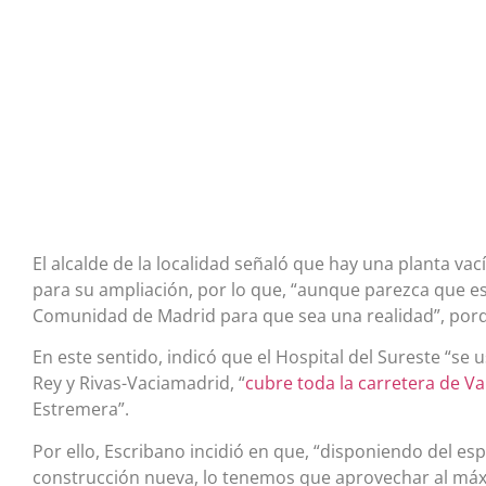
El alcalde de la localidad señaló que hay una planta va
para su ampliación, por lo que, “aunque parezca que es
Comunidad de Madrid para que sea una realidad”, porq
En este sentido, indicó que el Hospital del Sureste “s
Rey y Rivas-Vaciamadrid, “
cubre toda la carretera de Va
Estremera”.
Por ello, Escribano incidió en que, “disponiendo del e
construcción nueva, lo tenemos que aprovechar al máx