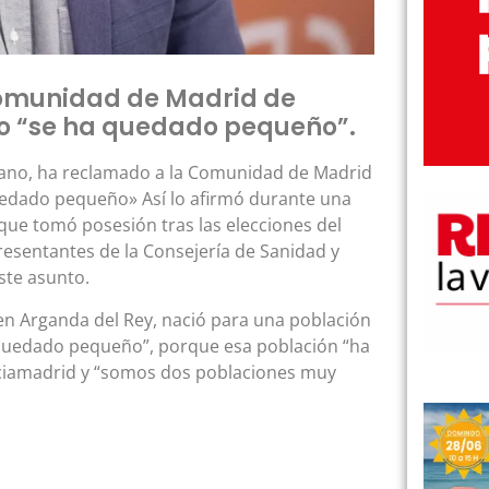
 Comunidad de Madrid de
io “se ha quedado pequeño”.
ribano, ha reclamado a la Comunidad de Madrid
quedado pequeño» Así lo afirmó durante una
que tomó posesión tras las elecciones del
sentantes de la Consejería de Sanidad y
ste asunto.
en Arganda del Rey, nació para una población
 quedado pequeño”, porque esa población “ha
aciamadrid y “somos dos poblaciones muy