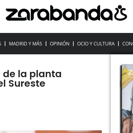
S
MADRID Y MÁS
OPINIÓN
OCIO Y CULTURA
CON
 de la planta
el Sureste