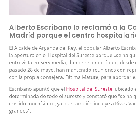
Alberto Escribano lo reclamó a la
Madrid porque el centro hospitalar
El Alcalde de Arganda del Rey, el popular Alberto Esc
la apertura en el Hospital del Sureste porque «se ha 
entrevista en Servimedia, donde reconoció que, desde 
pasado 28 de mayo, han mantenido reuniones con repre
con la propia consejera, Fátima Matute, para abordar e
Escribano apuntó que el
Hospital del Sureste
, ubicado 
determinada de todo el sureste y constató que “se ha
crecido muchísimo”, ya que también incluye a Rivas-V
grandes”.