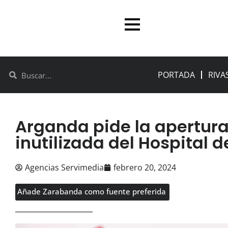
PORTADA
RIVA
Arganda pide la apertura
inutilizada del Hospital d
Agencias Servimedia
febrero 20, 2024
Añade Zarabanda como fuente preferida