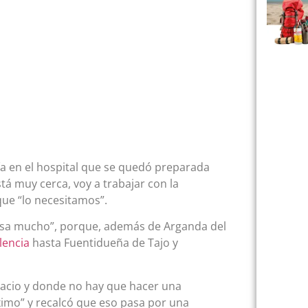
cía en el hospital que se quedó preparada
tá muy cerca, voy a trabajar con la
ue “lo necesitamos”.
e usa mucho”, porque, además de Arganda del
lencia
hasta Fuentidueña de Tajo y
spacio y donde no hay que hacer una
imo” y recalcó que eso pasa por una