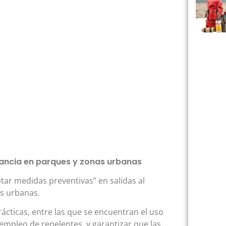
ilancia en parques y zonas urbanas
tar medidas preventivas” en salidas al
s urbanas.
cticas, entre las que se encuentran el uso
empleo de repelentes, y garantizar que las