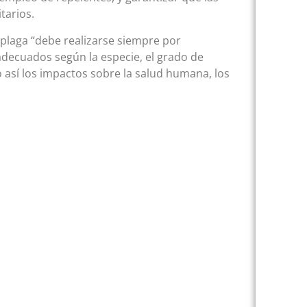
tarios.
 plaga “debe realizarse siempre por
adecuados según la especie, el grado de
así los impactos sobre la salud humana, los