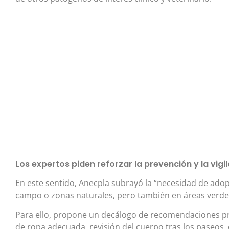
Los expertos piden reforzar la prevención y la vig
En este sentido, Anecpla subrayó la “necesidad de adop
campo o zonas naturales, pero también en áreas verde
Para ello, propone un decálogo de recomendaciones prá
de ropa adecuada, revisión del cuerpo tras los paseos, 