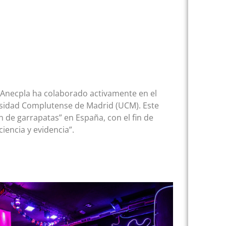
”, Anecpla ha colaborado activamente en el
ersidad Complutense de Madrid (UCM). Este
 de garrapatas” en España, con el fin de
iencia y evidencia”.