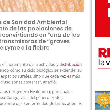
s de Sanidad Ambiental
nto de las poblaciones de
 convirtiendo en “una de las
 transmisoras de “graves
 Lyme o la fiebre
e el incremento de la actividad y
distribución
endo cómo su ciclo biológico se extiende, su
 espacios rurales, sino que cada vez es más
ncluso zonas costeras”, añadió.
apatas del género Hyalomma, principales
ea-Congo, y las del género Ixodes,
a, causante de la enfermedad de Lyme, además