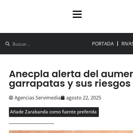
PORTADA
RIVA
Anecpla alerta del aumen
garrapatas y sus riesgos 
Agencias Servimedia
agosto 22, 2025
Añade Zarabanda como fuente preferida