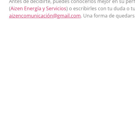
Antes de decidirte, puedes conocerlos mejor en su perfi
(
Aizen Energía y Servicios
) o escribirles con tu duda o 
aizencomunicación@gmail.com
. Una forma de quedarse