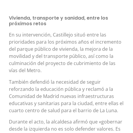
Vivienda, transporte y sanidad, entre los
próximos retos
En su intervención, Castillejo situó entre las
prioridades para los próximos años el incremento
del parque público de vivienda, la mejora de la
movilidad y del transporte público, así como la
culminación del proyecto de cubrimiento de las
vías del Metro.
También defendió la necesidad de seguir
reforzando la educación pública y reclamó a la
Comunidad de Madrid nuevas infraestructuras
educativas y sanitarias para la ciudad, entre ellas el
cuarto centro de salud para el barrio de La Luna.
Durante el acto, la alcaldesa afirmó que «gobernar
desde la izquierda no es solo defender valores. Es