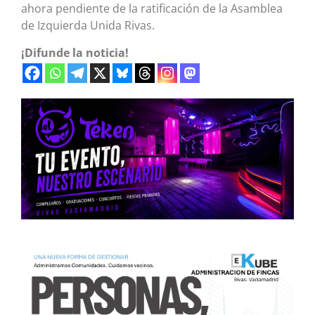
ahora pendiente de la ratificación de la Asamblea
de Izquierda Unida Rivas.
¡Difunde la noticia!