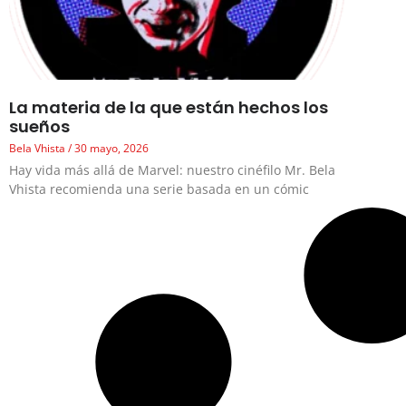
La materia de la que están hechos los
sueños
Bela Vhista
30 mayo, 2026
Hay vida más allá de Marvel: nuestro cinéfilo Mr. Bela
Vhista recomienda una serie basada en un cómic