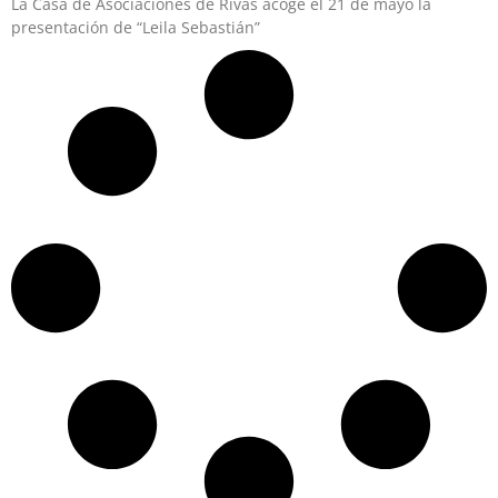
La Casa de Asociaciones de Rivas acoge el 21 de mayo la
presentación de “Leila Sebastián”