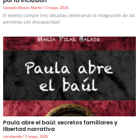
por la inclusión
Gonzalo Mozas Martín
3 mayo, 2026
El evento cumple tres décadas celebrando la integración de las
personas con discapacidad
Paula abre el baúl: secretos familiares y
libertad narrativa
zarabanda
3 mayo, 2026