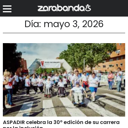
Día: mayo 3, 2026
ASPADIR celebra la 30º edición de su carrera