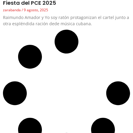
Fiesta del PCE 2025
zarabanda
9 agosto, 2025
Raimundo Amador y Yo soy ratón protagonizan el cartel junto a
otra espléndida ración dede música cubana.