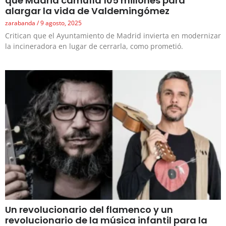
que Madrid camufla 105 millones para
alargar la vida de Valdemingómez
zarabanda
9 agosto, 2025
Critican que el Ayuntamiento de Madrid invierta en modernizar
la incineradora en lugar de cerrarla, como prometió.
Un revolucionario del flamenco y un
revolucionario de la música infantil para la