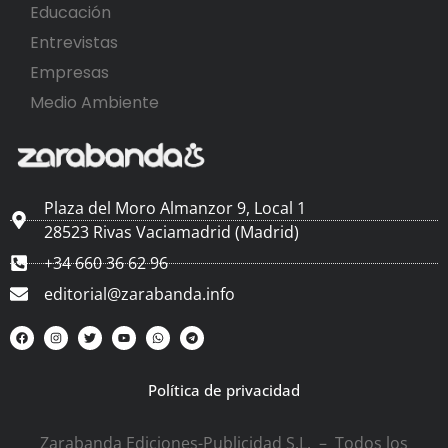
Educación
Entrevistas
Empresas
Medio Ambiente
Plaza del Moro Almanzor 9, Local 1
28523 Rivas Vaciamadrid (Madrid)
+34 660 36 62 96
editorial@zarabanda.info
Política de privacidad
Zarabanda Ediciones-Publicidad S.L. – Todos los