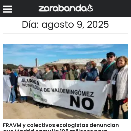
Día: agosto 9, 2025
FRAVM y colectivos ecologistas denuncian