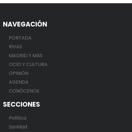
NAVEGACIÓN
PORTADA
RIVAS
MADRID Y MÁS
OCIO Y CULTURA
OPINIÓN
AGENDA
CONÓCENOS
SECCIONES
Política
Sanidad