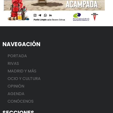
NAVEGACIÓN
PORTADA
RIVAS
MADRID Y MÁS
OCIO Y CULTURA
OPINIÓN
AGENDA
CONÓCENOS
SECCIONES