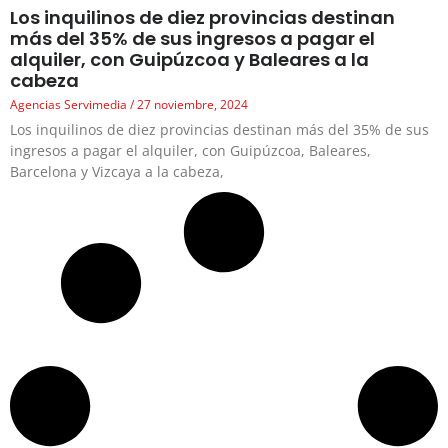
Los inquilinos de diez provincias destinan
más del 35% de sus ingresos a pagar el
alquiler, con Guipúzcoa y Baleares a la
cabeza
Agencias Servimedia
27 noviembre, 2024
Los inquilinos de diez provincias destinan más del 35% de sus
ingresos a pagar el alquiler, con Guipúzcoa, Baleares,
Barcelona y Vizcaya a la cabeza,