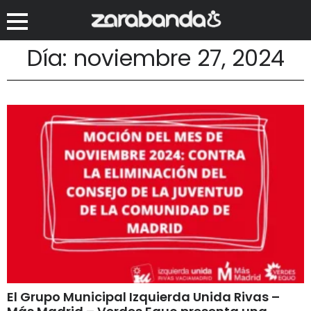
Día: noviembre 27, 2024
El Grupo Municipal Izquierda Unida Rivas –