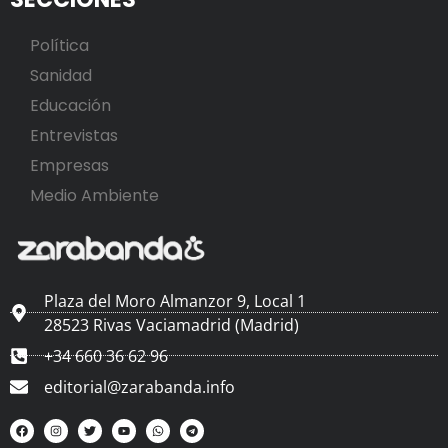
Política
Sanidad
Educación
Entrevistas
Empresas
Medio Ambiente
Plaza del Moro Almanzor 9, Local 1
28523 Rivas Vaciamadrid (Madrid)
+34 660 36 62 96
editorial@zarabanda.info