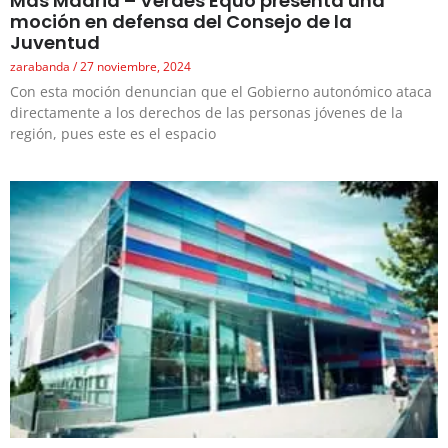
Más Madrid – Verdes Equo presenta una
moción en defensa del Consejo de la
Juventud
zarabanda
27 noviembre, 2024
Con esta moción denuncian que el Gobierno autonómico ataca
directamente a los derechos de las personas jóvenes de la
región, pues este es el espacio