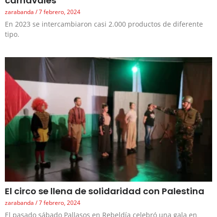
carnavales
zarabanda
7 febrero, 2024
En 2023 se intercambiaron casi 2.000 productos de diferente
tipo.
El circo se llena de solidaridad con Palestina
zarabanda
7 febrero, 2024
El pasado sábado Pallasos en Rebeldía celebró una gala en