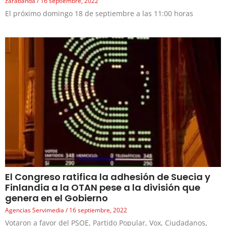
zarabanda
16 septiembre, 2022
El próximo domingo 18 de septiembre a las 11:00 horas
El Congreso ratifica la adhesión de Suecia y
Finlandia a la OTAN pese a la división que
genera en el Gobierno
Agencias Servimedia
16 septiembre, 2022
Votaron a favor del PSOE, Partido Popular, Vox, Ciudadanos,