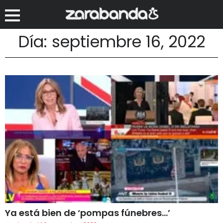
Día: septiembre 16, 2022
Ya está bien de ‘pompas fúnebres…’