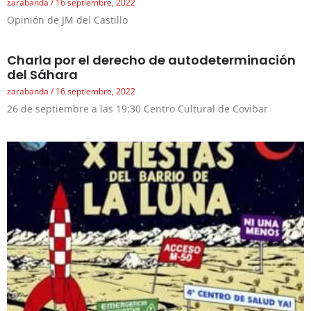
zarabanda
16 septiembre, 2022
Opinión de JM del Castillo
Charla por el derecho de autodeterminación
del Sáhara
zarabanda
16 septiembre, 2022
26 de septiembre a las 19:30 Centro Cultural de Covibar