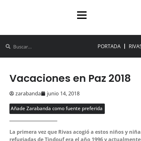
PORTADA
RIVA
Vacaciones en Paz 2018
zarabanda
junio 14, 2018
Añade Zarabanda como fuente preferida
La primera vez que Rivas acogió a estos niños y niñ
refugiadas de Tindouf era el año 1996 y actualmente