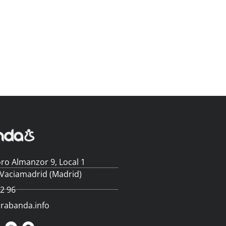
ro Almanzor 9, Local 1
 Vaciamadrid (Madrid)
62 96
arabanda.info