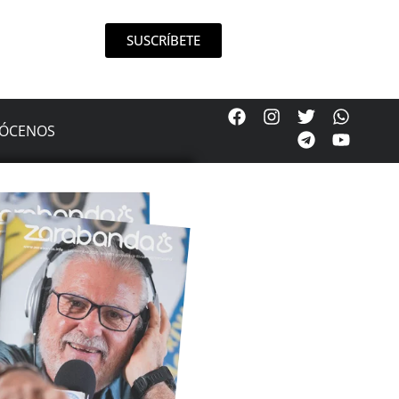
SUSCRÍBETE
ÓCENOS