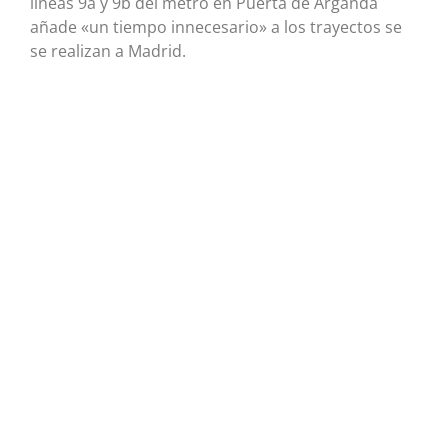
líneas 9a y 9b del metro en Puerta de Arganda
añade «un tiempo innecesario» a los trayectos se
se realizan a Madrid.