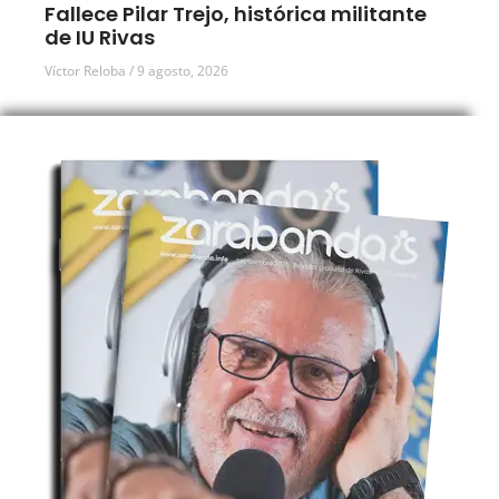
Fallece Pilar Trejo, histórica militante
de IU Rivas
Víctor Reloba
9 agosto, 2026