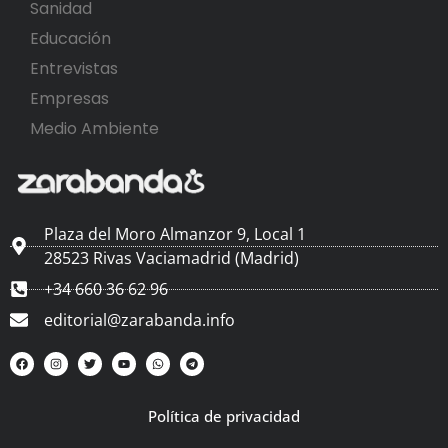
Sanidad
Educación
Entrevistas
Empresas
Medio Ambiente
Plaza del Moro Almanzor 9, Local 1
28523 Rivas Vaciamadrid (Madrid)
+34 660 36 62 96
editorial@zarabanda.info
Política de privacidad