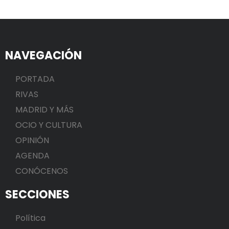
NAVEGACIÓN
PORTADA
RIVAS
MADRID Y MÁS
OCIO Y CULTURA
OPINIÓN
AGENDA
CONÓCENOS
SECCIONES
Política