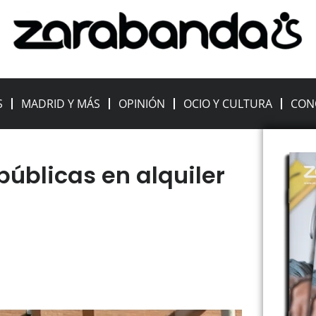
S
MADRID Y MÁS
OPINIÓN
OCIO Y CULTURA
CON
públicas en alquiler