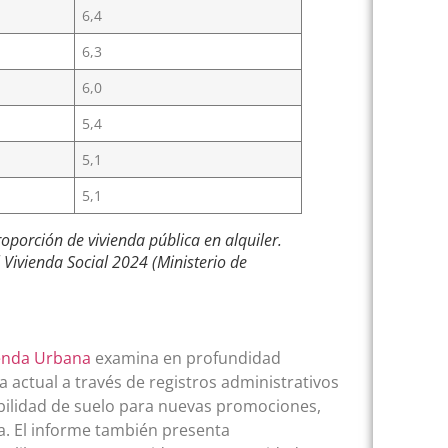
6,4
6,3
6,0
5,4
5,1
5,1
porción de vivienda pública en alquiler.
 Vivienda Social 2024 (Ministerio de
Agenda Urbana
examina en profundidad
a actual a través de registros administrativos
onibilidad de suelo para nuevas promociones,
. El informe también presenta