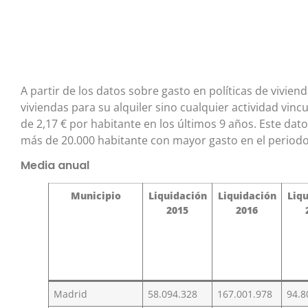
A partir de los datos sobre gasto en políticas de vivien
viviendas para su alquiler sino cualquier actividad vinc
de 2,17 € por habitante en los últimos 9 años. Este dat
más de 20.000 habitante con mayor gasto en el period
Media anual
Municipio
Liquidación
Liquidación
Liq
2015
2016
Madrid
58.094.328
167.001.978
94.8