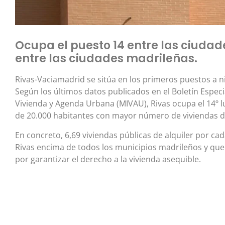
Ocupa el puesto 14 entre las ciudad
entre las ciudades madrileñas.
Rivas-Vaciamadrid se sitúa en los primeros puestos a niv
Según los últimos datos publicados en el Boletín Especia
Vivienda y Agenda Urbana (MIVAU), Rivas ocupa el 14º 
de 20.000 habitantes con mayor número de viviendas de
En concreto, 6,69 viviendas públicas de alquiler por cad
Rivas encima de todos los municipios madrileños y que 
por garantizar el derecho a la vivienda asequible.