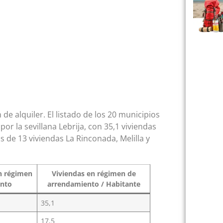
e alquiler. El listado de los 20 municipios
or la sevillana Lebrija, con 35,1 viviendas
s de 13 viviendas La Rinconada, Melilla y
en régimen
Viviendas en régimen de
ento
arrendamiento / Habitante
35,1
17,5