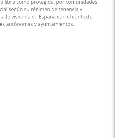
nto libre como protegida, por comunidades
ocial según su régimen de tenencia y
cas de vivienda en España con el contexto
ades autónomas y ayuntamientos.