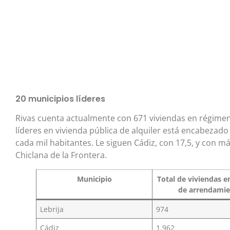
20 municipios líderes
Rivas cuenta actualmente con 671 viviendas en régimen d
líderes en vivienda pública de alquiler está encabezado p
cada mil habitantes. Le siguen Cádiz, con 17,5, y con má
Chiclana de la Frontera.
Municipio
Total de viviendas 
de arrendami
Lebrija
974
Cádiz
1.962