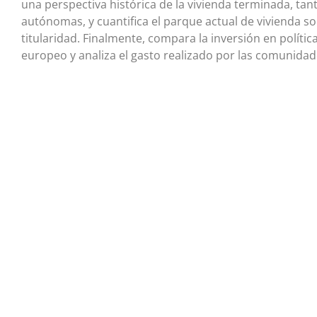
una perspectiva histórica de la vivienda terminada, ta
autónomas, y cuantifica el parque actual de vivienda s
titularidad. Finalmente, compara la inversión en políti
europeo y analiza el gasto realizado por las comunid