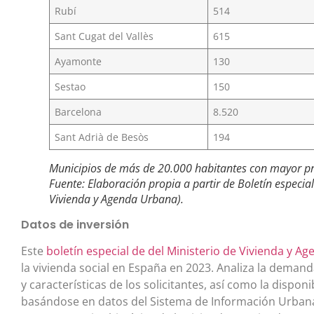
Rubí
514
Sant Cugat del Vallès
615
Ayamonte
130
Sestao
150
Barcelona
8.520
Sant Adrià de Besòs
194
Municipios de más de 20.000 habitantes con mayor pro
Fuente: Elaboración propia a partir de Boletín especial
Vivienda y Agenda Urbana).
Datos de inversión
Este
boletín especial de del Ministerio de Vivienda y 
la vivienda social en España en 2023. Analiza la demand
y características de los solicitantes, así como la disp
basándose en datos del Sistema de Información Urbana