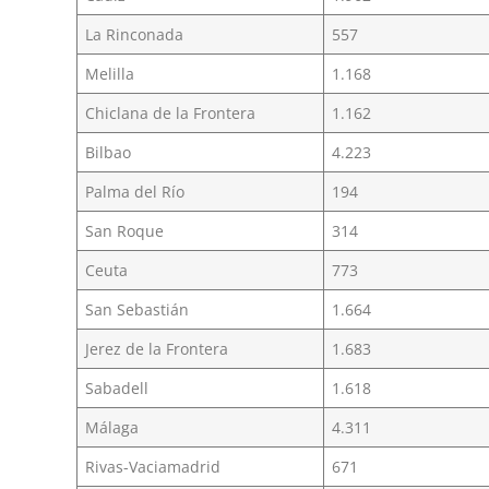
La Rinconada
557
Melilla
1.168
Chiclana de la Frontera
1.162
Bilbao
4.223
Palma del Río
194
San Roque
314
Ceuta
773
San Sebastián
1.664
Jerez de la Frontera
1.683
Sabadell
1.618
Málaga
4.311
Rivas-Vaciamadrid
671