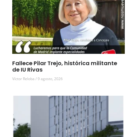
Fallece Pilar Trejo, histórica militante
de IU Rivas
Víctor Reloba
9 agosto, 2026