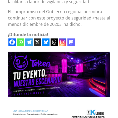
facilitan la labor de vigilancia y seguridad.
El compromiso del Gobierno regional permitirá
continuar con este proyecto de seguridad «hasta al
menos diciembre de 2020», ha dicho.
¡Difunde la noticia!