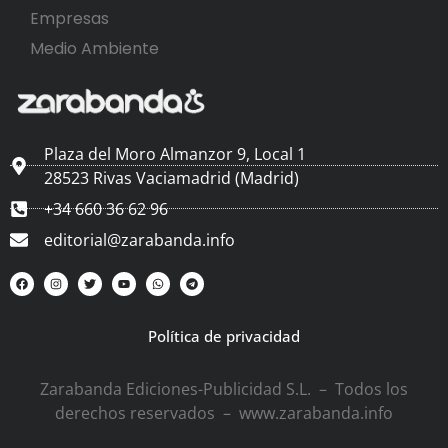
Empresas
Medio Ambiente
Plaza del Moro Almanzor 9, Local 1
28523 Rivas Vaciamadrid (Madrid)
+34 660 36 62 96
editorial@zarabanda.info
Política de privacidad
Zarabanda Ediciones-Publicidad S.L. – Todos los
derechos reservados – www.zarabanda.info