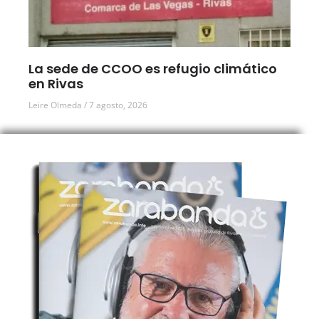
La sede de CCOO es refugio climático
en Rivas
Leire Olmeda
7 agosto, 2026