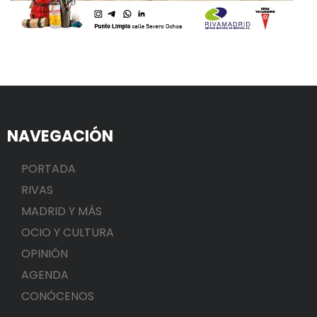
NAVEGACIÓN
PORTADA
RIVAS
MADRID Y MÁS
OCIO Y CULTURA
OPINIÓN
AGENDA
CONÓCENOS