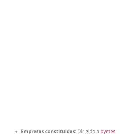
Empresas constituidas
: Dirigido a
pymes