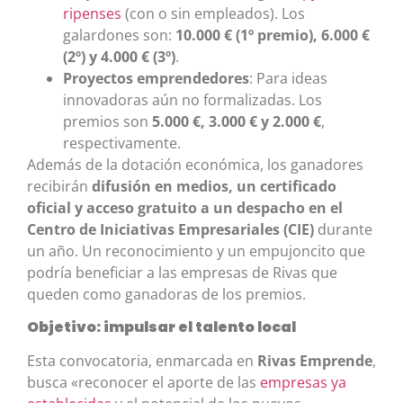
ripenses
(con o sin empleados). Los
galardones son:
10.000 € (1º premio), 6.000 €
(2º) y 4.000 € (3º)
.
Proyectos emprendedores
: Para ideas
innovadoras aún no formalizadas. Los
premios son
5.000 €, 3.000 € y 2.000 €
,
respectivamente.
Además de la dotación económica, los ganadores
recibirán
difusión en medios, un certificado
oficial y acceso gratuito a un despacho en el
Centro de Iniciativas Empresariales (CIE)
durante
un año. Un reconocimiento y un empujoncito que
podría beneficiar a las empresas de Rivas que
queden como ganadoras de los premios.
Objetivo: impulsar el talento local
Esta convocatoria, enmarcada en
Rivas Emprende
,
busca «reconocer el aporte de las
empresas ya