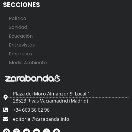
SECCIONES
Política
Sanidad
Educación
Entrevistas
Empresas
Medio Ambiente
Plaza del Moro Almanzor 9, Local 1
28523 Rivas Vaciamadrid (Madrid)
+34 660 36 62 96
editorial@zarabanda.info