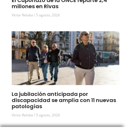
El Cuponazo de la ONCE reparte 2,4
millones en Rivas
Víctor Reloba
5 agosto, 2026
La jubilación anticipada por
discapacidad se amplía con 11 nuevas
patologías
Víctor Reloba
5 agosto, 2026