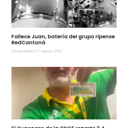
Fallece Juan, batería del grupo ripense
RedCantoná
ZarabandaOcio
5 agosto, 2026